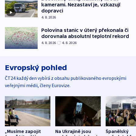
kamerami. Nezastaví je, vzkazují
dopravci
4. 8. 2026
Polovina stanic v úterý překonala či
dorovnala absolutní teplotní rekord
4. 8. 2026
4. 8. 2026
Evropský pohled
ČT24 každý den vybírá z obsahu publikovaného evropskými
veřejnými médii, členy Eurovize.
„Musíme zapojit
Na Ukrajině jsou
Španělský