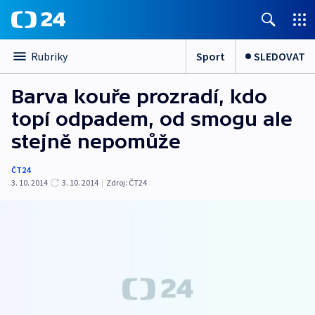
Sport
SLEDOVAT
Rubriky
Barva kouře prozradí, kdo
topí odpadem, od smogu ale
stejně nepomůže
ČT24
3. 10. 2014
3. 10. 2014
|
Zdroj:
ČT24