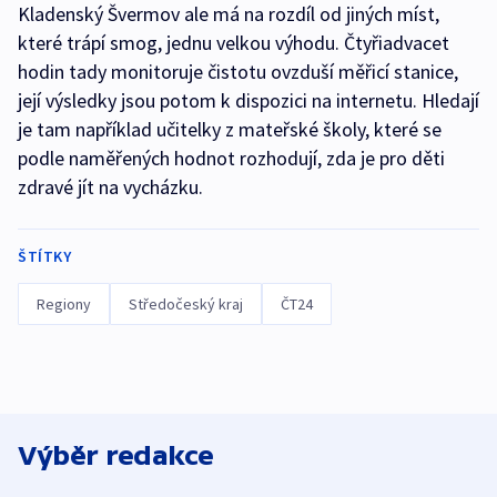
Kladenský Švermov ale má na rozdíl od jiných míst,
které trápí smog, jednu velkou výhodu. Čtyřiadvacet
hodin tady monitoruje čistotu ovzduší měřicí stanice,
její výsledky jsou potom k dispozici na internetu. Hledají
je tam například učitelky z mateřské školy, které se
podle naměřených hodnot rozhodují, zda je pro děti
zdravé jít na vycházku.
ŠTÍTKY
Regiony
Středočeský kraj
ČT24
Výběr redakce