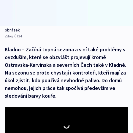
obrázek
Zdroj:
ČT24
Kladno – Začíná topná sezona a s ní také problémy s
ovzduším, které se obzvlášť projevují kromě
Ostravska-Karvinska a severních Čech také v Kladně.
Na sezonu se proto chystají i kontroloři, kteří mají za
úkol zjistit, kdo používá nevhodné palivo. Do domů
nemohou, jejich práce tak spočívá především ve
sledování barvy kouře.