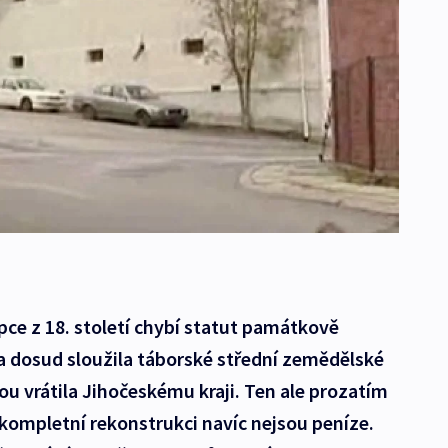
pce z 18. století chybí statut památkově
 dosud sloužila táborské střední zemědělské
ou vrátila Jihočeskému kraji. Ten ale prozatím
 kompletní rekonstrukci navíc nejsou peníze.