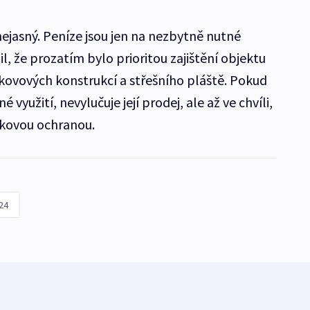
nejasný. Peníze jsou jen na nezbytně nutné
l, že prozatím bylo prioritou zajištění objektu
 kovových konstrukcí a střešního pláště. Pokud
využití, nevylučuje její prodej, ale až ve chvíli,
kovou ochranou.
24