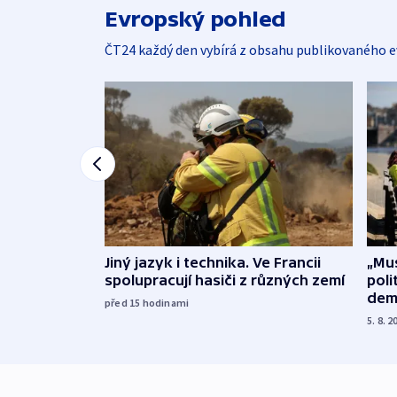
Evropský pohled
ČT24 každý den vybírá z obsahu publikovaného e
Jiný jazyk i technika. Ve Francii
„Mus
spolupracují hasiči z různých zemí
poli
dem
před 15
hodinami
5. 8. 2