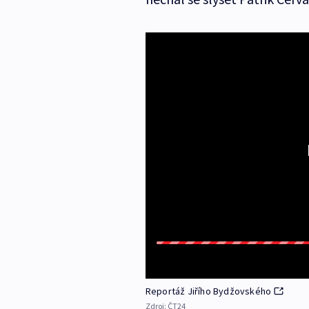
Reportáž Jiřího Bydžovského
Zdroj:
ČT24