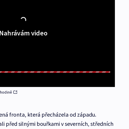
Nahrávám video
. hodině
ná fronta, která přecházela od západu.
i před silnými bouřkami v severních, středních