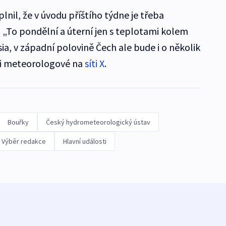
nil, že v úvodu příštího týdne je třeba
. „To pondělní a úterní jen s teplotami kolem
ia, v západní polovině Čech ale bude i o několik
ili meteorologové na
síti X
.
Bouřky
Český hydrometeorologický ústav
Výběr redakce
Hlavní události