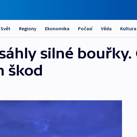
Svět
Regiony
Ekonomika
Počasí
Věda
Kultura
sáhly silné bouřky.
h škod