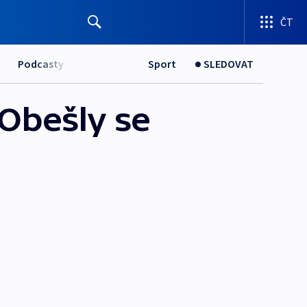
ČT
Podcasty
Sport
SLEDOVAT
 Obešly se