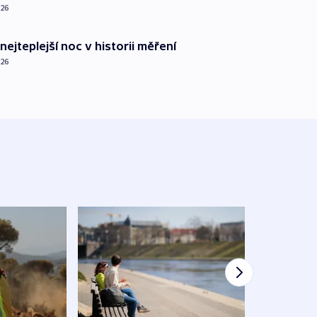
026
nejteplejší noc v historii měření
026