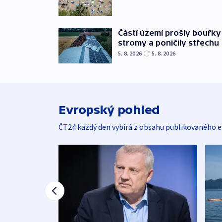
Částí území prošly bouřky
stromy a poničily střechu
5. 8. 2026
5. 8. 2026
Evropský pohled
ČT24 každý den vybírá z obsahu publikovaného e