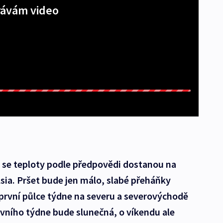
ávám video
u se teploty podle předpovědi dostanou na
lsia. Pršet bude jen málo, slabé přeháňky
první půlce týdne na severu a severovýchodě
vního týdne bude slunečná, o víkendu ale