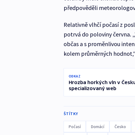
předpověděli meteorologov
Relativně vlhčí počasí z pos
potrvá do poloviny června. 
občas a s proměnlivou inten
kolem průměrných hodnot,“ 
ODKAZ
Hrozba horkých vln v Česku
specializovaný web
ŠTÍTKY
Počasí
Domácí
Česko