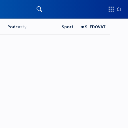
ČT
Podcasty
Sport
SLEDOVAT