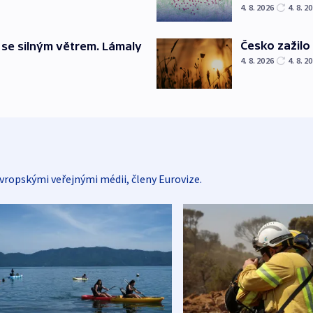
4. 8. 2026
4. 8. 2
Česko zažilo 
 se silným větrem. Lámaly
4. 8. 2026
4. 8. 2
vropskými veřejnými médii, členy Eurovize.