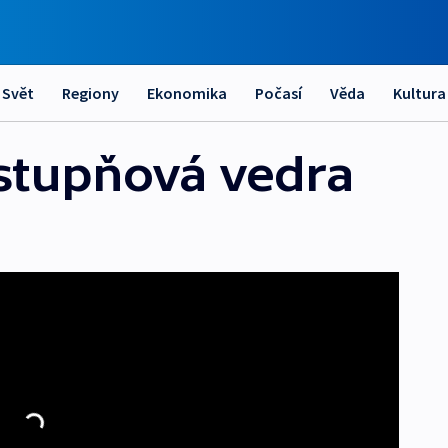
Svět
Regiony
Ekonomika
Počasí
Věda
Kultura
tistupňová vedra