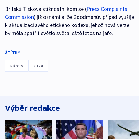
Britská Tisková stížnostní komise (
Press Complaints
Commission
) již oznámila, že Goodmanův případ využije
k aktualizaci svého etického kodexu, jehož nová verze
by měla spatřit světlo světa ještě letos na jaře.
ŠTÍTKY
Názory
ČT24
Výběr redakce