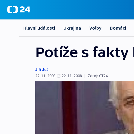
Hlavní události
Ukrajina
Volby
Domácí
Potíže s fakty
Jiří Ješ
22. 11. 2008
22. 11. 2008
|
Zdroj:
ČT24