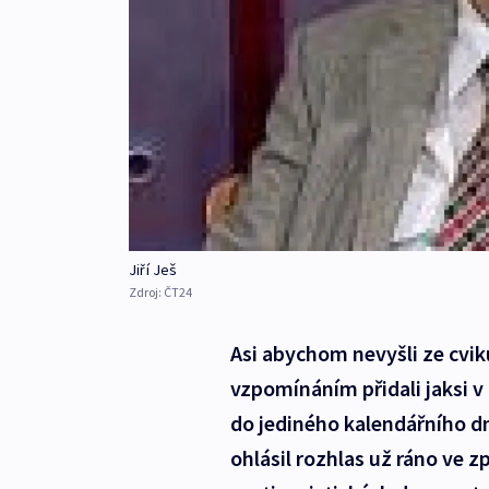
Jiří Ješ
Zdroj:
ČT24
Asi abychom nevyšli ze cvi
vzpomínáním přidali jaksi v
do jediného kalendářního dn
ohlásil rozhlas už ráno ve 