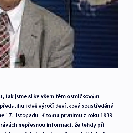
ku, tak jsme si ke všem těm osmičkovým
 předstihu i dvě výročí devítková soustředěná
e 17. listopadu. K tomu prvnímu z roku 1939
zprávách nepřesnou informaci, že tehdy při