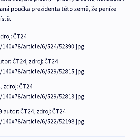
ívaná poučka prezidenta této země, že peníze
ístě.
zdroj: ČT24
e/140x78/article/6/524/52390.jpg
tor: ČT24, zdroj: ČT24
e/140x78/article/6/529/52815.jpg
, zdroj: ČT24
e/140x78/article/6/529/52813.jpg
 autor: ČT24, zdroj: ČT24
e/140x78/article/6/522/52198.jpg