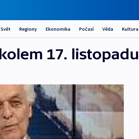
Svět
Regiony
Ekonomika
Počasí
Věda
Kultura
 kolem 17. listopadu