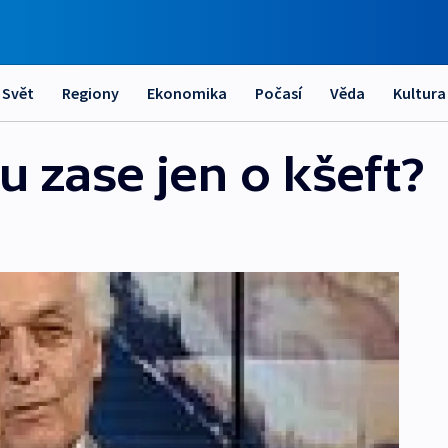
Svět
Regiony
Ekonomika
Počasí
Věda
Kultura
 zase jen o kšeft?