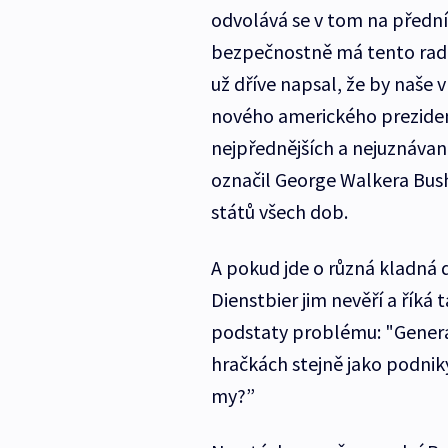
odvolává se v tom na přední
bezpečnostně má tento rada
už dříve napsal, že by naše 
nového amerického preziden
nejpřednějších a nejuznávan
označil George Walkera Bus
států všech dob.
A pokud jde o různá kladná 
Dienstbier jim nevěří a říká 
podstaty problému: "Gener
hračkách stejně jako podnik
my?”