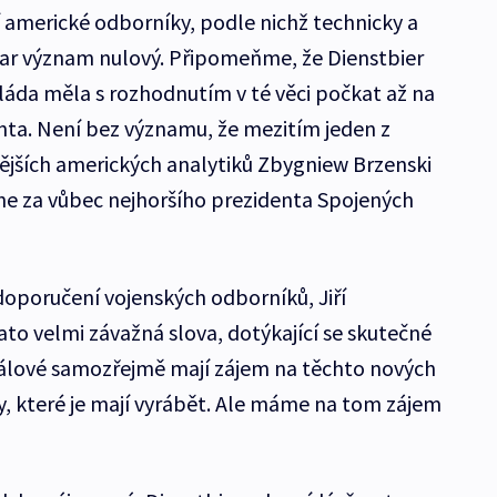
 americké odborníky, podle nichž technicky a
r význam nulový. Připomeňme, že Dienstbier
vláda měla s rozhodnutím v té věci počkat až na
ta. Není bez významu, že mezitím jeden z
ějších amerických analytiků Zbygniew Brzenski
he za vůbec nejhoršího prezidenta Spojených
doporučení vojenských odborníků, Jiří
tato velmi závažná slova, dotýkající se skutečné
álové samozřejmě mají zájem na těchto nových
y, které je mají vyrábět. Ale máme na tom zájem