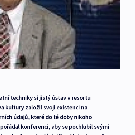
tní techniky si jistý ústav v resortu
 kultury založil svoji existenci na
ních údajů, které do té doby nikoho
spořádal konferenci, aby se pochlubil svými