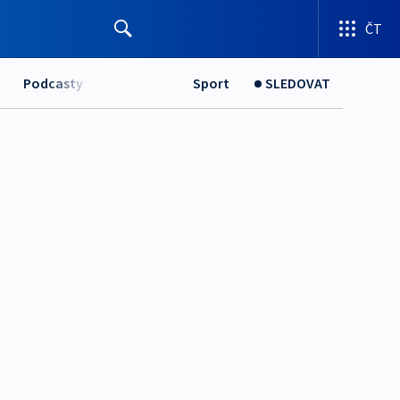
ČT
Podcasty
Sport
SLEDOVAT