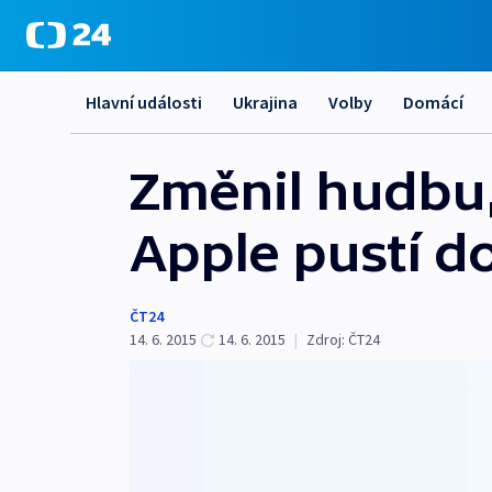
Hlavní události
Ukrajina
Volby
Domácí
Změnil hudbu,
Apple pustí d
ČT24
14. 6. 2015
14. 6. 2015
|
Zdroj:
ČT24