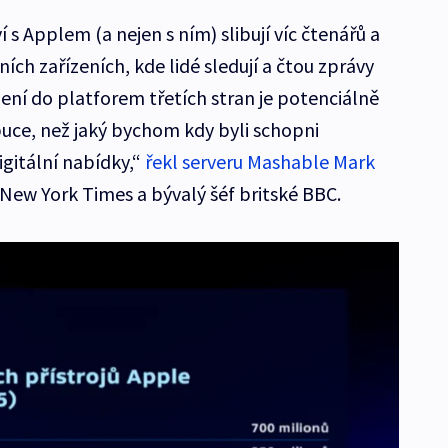
 s Applem (a nejen s ním) slibují víc čtenářů a
ích zařízeních, kde lidé sledují a čtou zprávy
jení do platforem třetích stran je potenciálně
uce, než jaký bychom kdy byli schopni
gitální nabídky,“
řekl serveru Mashable Mark
 New York Times a bývalý šéf britské BBC.