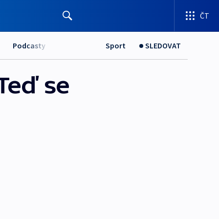
ČT
Podcasty
Sport
SLEDOVAT
 Teď se