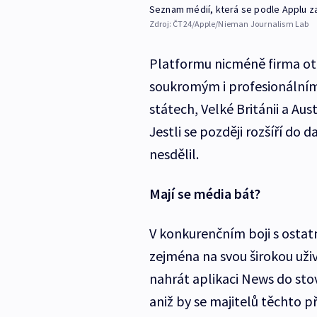
Seznam médií, která se podle Applu z
Zdroj:
ČT24/Apple/Nieman Journalism Lab
Platformu nicméně firma ot
soukromým i profesionálním
státech, Velké Británii a Aus
Jestli se později rozšíří do
nesdělil.
Mají se média bát?
V konkurenčním boji s ostat
zejména na svou širokou uži
nahrát aplikaci News do sto
aniž by se majitelů těchto př