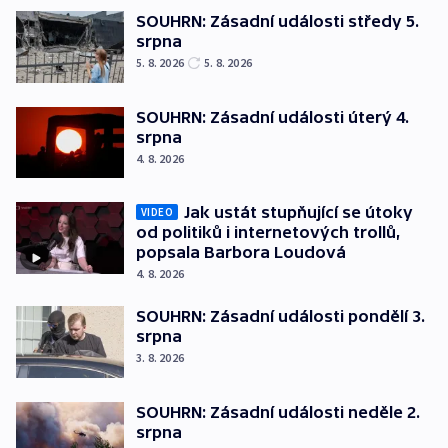
SOUHRN: Zásadní události středy 5.
srpna
5. 8. 2026
5. 8. 2026
SOUHRN: Zásadní události úterý 4.
srpna
4. 8. 2026
Jak ustát stupňující se útoky
VIDEO
od politiků i internetových trollů,
popsala Barbora Loudová
4. 8. 2026
SOUHRN: Zásadní události pondělí 3.
srpna
3. 8. 2026
SOUHRN: Zásadní události neděle 2.
srpna