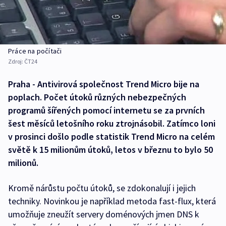
Práce na počítači
Zdroj:
ČT24
Praha - Antivirová společnost Trend Micro bije na
poplach. Počet útoků různých nebezpečných
programů šířených pomocí internetu se za prvních
šest měsíců letošního roku ztrojnásobil. Zatímco loni
v prosinci došlo podle statistik Trend Micro na celém
světě k 15 milionům útoků, letos v březnu to bylo 50
milionů.
Kromě nárůstu počtu útoků, se zdokonalují i jejich
techniky. Novinkou je například metoda fast-flux, která
umožňuje zneužít servery doménových jmen DNS k