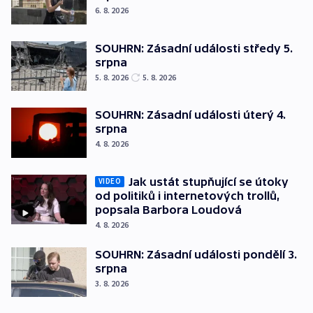
6. 8. 2026
SOUHRN: Zásadní události středy 5.
srpna
5. 8. 2026
5. 8. 2026
SOUHRN: Zásadní události úterý 4.
srpna
4. 8. 2026
Jak ustát stupňující se útoky
VIDEO
od politiků i internetových trollů,
popsala Barbora Loudová
4. 8. 2026
SOUHRN: Zásadní události pondělí 3.
srpna
3. 8. 2026