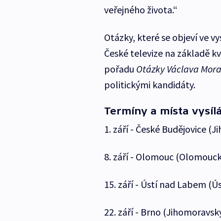
veřejného života.“
Otázky, které se objeví ve v
České televize na základě kv
pořadu
Otázky Václava Mor
politickými kandidáty.
Termíny a místa vysíl
1. září - České Budějovice (Ji
8. září - Olomouc (Olomouck
15. září - Ústí nad Labem (Ús
22. září - Brno (Jihomoravský