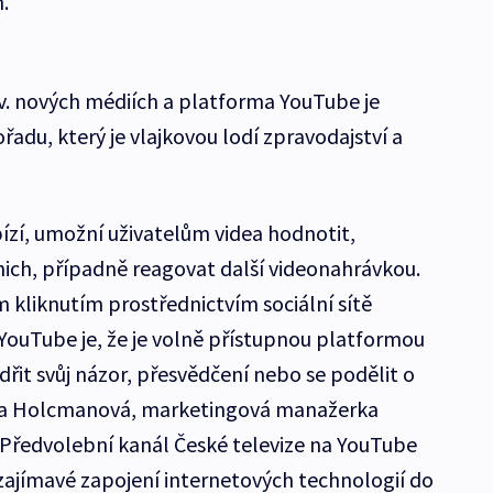
.
zv. nových médiích a platforma YouTube je
řadu, který je vlajkovou lodí zpravodajství a
ízí, umožní uživatelům videa hodnotit,
ich, případně reagovat další videonahrávkou.
m kliknutím prostřednictvím sociální sítě
ouTube je, že je volně přístupnou platformou
dřit svůj názor, přesvědčení nebo se podělit o
řina Holcmanová, marketingová manažerka
„Předvolební kanál České televize na YouTube
ajímavé zapojení internetových technologií do