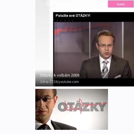
Otázky k volbám 2009
Zdroj:
ČT24/youtube.com