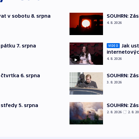
at v sobotu 8. srpna
SOUHRN: Zása
4. 8. 2026
pátku 7. srpna
Jak ust
VIDEO
internetovýc
4. 8. 2026
čtvrtka 6. srpna
SOUHRN: Zása
3. 8. 2026
středy 5. srpna
SOUHRN: Zása
2. 8. 2026
2. 8. 2