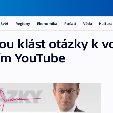
Svět
Regiony
Ekonomika
Počasí
Věda
Kultura
ou klást otázky k 
vím YouTube