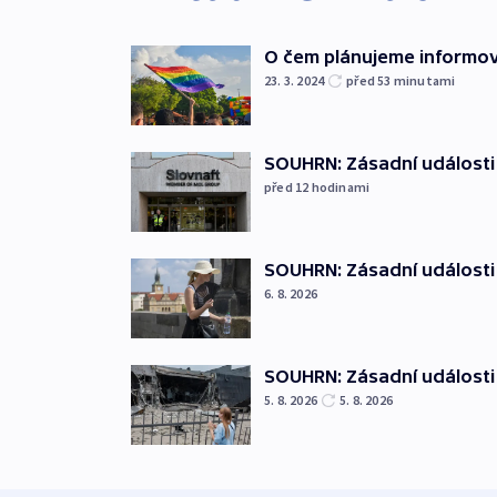
O čem plánujeme informov
23. 3. 2024
před 53
minutami
SOUHRN: Zásadní události 
před 12
hodinami
SOUHRN: Zásadní události 
6. 8. 2026
SOUHRN: Zásadní události 
5. 8. 2026
5. 8. 2026