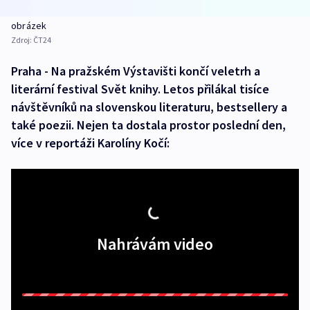
obrázek
Zdroj:
ČT24
Praha - Na pražském Výstavišti končí veletrh a
literární festival Svět knihy. Letos přilákal tisíce
návštěvníků na slovenskou literaturu, bestsellery a
také poezii. Nejen ta dostala prostor poslední den,
více v reportáži Karolíny Kočí:
Nahrávám video