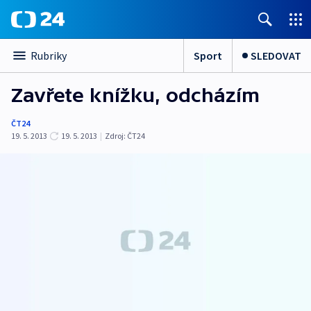
Sport
SLEDOVAT
Rubriky
Zavřete knížku, odcházím
ČT24
19. 5. 2013
19. 5. 2013
|
Zdroj:
ČT24