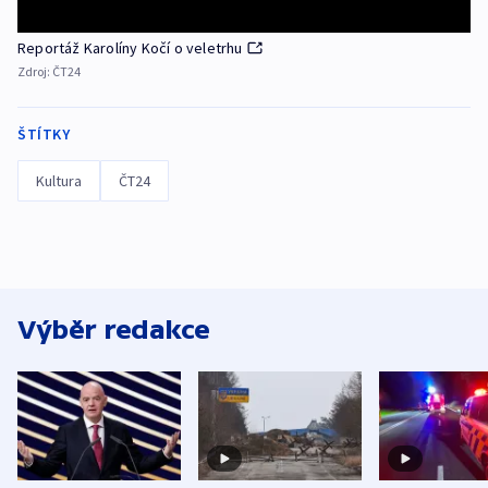
Reportáž Karolíny Kočí o veletrhu
Zdroj:
ČT24
ŠTÍTKY
Kultura
ČT24
Výběr redakce