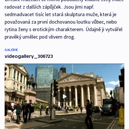
radovat z dalších zápůjček. Jsou jimi např.
sedmadvacet tisíc let stará skulptura muže, která je
považovaná za první dochovanou loutku vůbec, nebo
rytina ženy s erotickým charakterem. Údajně ji vytvářel
pravěký umělec pod vlivem drog.
GALERIE
videogallery_306723