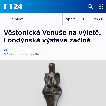
Sport
SLEDOVAT
Rubriky
Věstonická Venuše na výletě.
Londýnská výstava začíná
bk
7. 2. 2013
7. 2. 2013
|
Zdroj:
ČT24