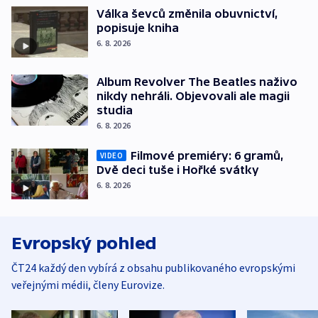
Válka ševců změnila obuvnictví,
popisuje kniha
6. 8. 2026
Album Revolver The Beatles naživo
nikdy nehráli. Objevovali ale magii
studia
6. 8. 2026
Filmové premiéry: 6 gramů,
VIDEO
Dvě deci tuše i Hořké svátky
6. 8. 2026
Evropský pohled
ČT24 každý den vybírá z obsahu publikovaného evropskými
veřejnými médii, členy Eurovize.