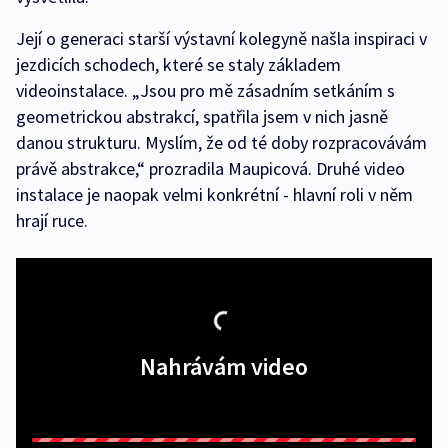
Její o generaci starší výstavní kolegyně našla inspiraci v
jezdicích schodech, které se staly základem
videoinstalace. „Jsou pro mě zásadním setkáním s
geometrickou abstrakcí, spatřila jsem v nich jasně
danou strukturu. Myslím, že od té doby rozpracovávám
právě abstrakce,“ prozradila Maupicová. Druhé video
instalace je naopak velmi konkrétní - hlavní roli v něm
hrají ruce.
Nahrávám video