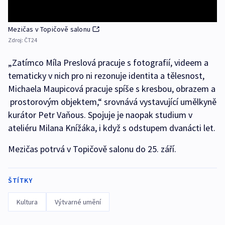
Mezičas v Topičově salonu
Zdroj:
ČT24
„Zatímco Míla Preslová pracuje s fotografií, videem a
tematicky v nich pro ni rezonuje identita a tělesnost,
Michaela Maupicová pracuje spíše s kresbou, obrazem a
prostorovým objektem,“ srovnává vystavující umělkyně
kurátor Petr Vaňous. Spojuje je naopak studium v
ateliéru Milana Knížáka, i když s odstupem dvanácti let.
Mezičas potrvá v Topičově salonu do 25. září.
ŠTÍTKY
Kultura
Výtvarné umění