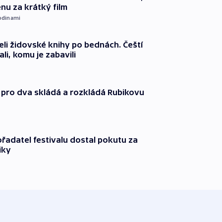
nu za krátký film
odinami
eli židovské knihy po bednách. Čeští
ali, komu je zabavili
 pro dva skládá a rozkládá Rubikovu
řadatel festivalu dostal pokutu za
iky