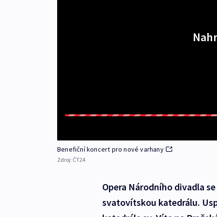
Nahr
Benefiční koncert pro nové varhany
Zdroj:
ČT24
Opera Národního divadla se
svatovítskou katedrálu. Usp