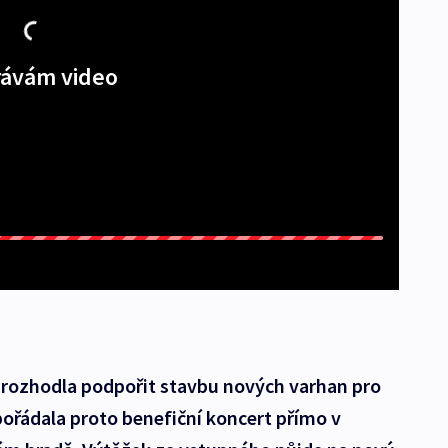
ávám video
 rozhodla podpořit stavbu nových varhan pro
ořádala proto benefiční koncert přímo v