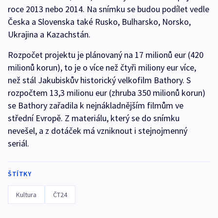
roce 2013 nebo 2014. Na snímku se budou podílet vedle
Česka a Slovenska také Rusko, Bulharsko, Norsko,
Ukrajina a Kazachstán.
Rozpočet projektu je plánovaný na 17 milionů eur (420
milionů korun), to je o více než čtyři miliony eur více,
než stál Jakubiskův historický velkofilm Bathory. S
rozpočtem 13,3 milionu eur (zhruba 350 milionů korun)
se Bathory zařadila k nejnákladnějším filmům ve
střední Evropě. Z materiálu, který se do snímku
nevešel, a z dotáček má vzniknout i stejnojmenný
seriál.
ŠTÍTKY
Kultura
ČT24