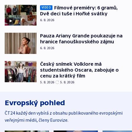
Filmové premiéry: 6 gramů,
VIDEO
Dvě deci tuše i Hořké svátky
6. 8. 2026
Pauza Ariany Grande poukazuje na
hranice fanouškovského zájmu
6. 8. 2026
Český snímek Volklore má
studentského Oscara, zabojuje o
cenu za krátký film
5. 8. 2026
5. 8. 2026
Evropský pohled
ČT24 každý den vybírá z obsahu publikovaného evropskými
veřejnými médii, členy Eurovize.