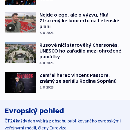
Nejde o ego, ale o výzvu, říká
Ztracený ke koncertu na Letenské
pláni
4. 8. 2026
Rusové ničí starověký Chersonés,
UNESCO ho zařadilo mezi ohrožené
památky
3. 8. 2026
Zemřel herec Vincent Pastore,
známý ze seriálu Rodina Sopránů
2. 8. 2026
Evropský pohled
ČT24 každý den vybírá z obsahu publikovaného evropskými
veřejnými médii, členy Eurovize.