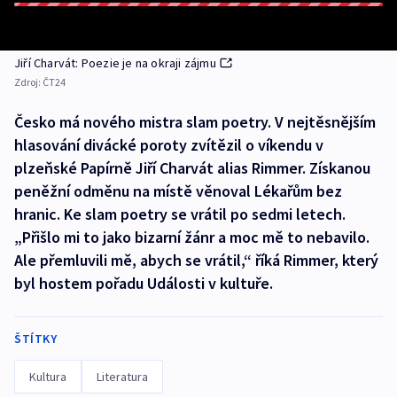
Jiří Charvát: Poezie je na okraji zájmu
Zdroj:
ČT24
Česko má nového mistra slam poetry. V nejtěsnějším
hlasování divácké poroty zvítězil o víkendu v
plzeňské Papírně Jiří Charvát alias Rimmer. Získanou
peněžní odměnu na místě věnoval Lékařům bez
hranic. Ke slam poetry se vrátil po sedmi letech.
„Přišlo mi to jako bizarní žánr a moc mě to nebavilo.
Ale přemluvili mě, abych se vrátil,“ říká Rimmer, který
byl hostem pořadu Události v kultuře.
ŠTÍTKY
Kultura
Literatura