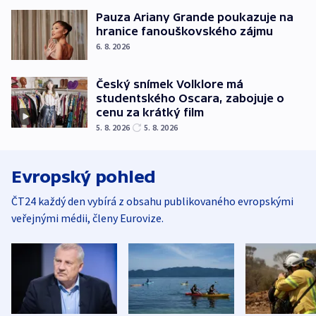
Pauza Ariany Grande poukazuje na
hranice fanouškovského zájmu
6. 8. 2026
Český snímek Volklore má
studentského Oscara, zabojuje o
cenu za krátký film
5. 8. 2026
5. 8. 2026
Evropský pohled
ČT24 každý den vybírá z obsahu publikovaného evropskými
veřejnými médii, členy Eurovize.