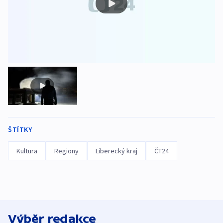
ŠTÍTKY
Kultura
Regiony
Liberecký kraj
ČT24
Výběr redakce