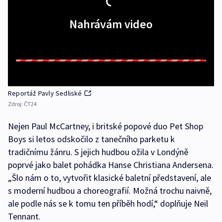
Nahrávám video
Reportáž Pavly Sedliské
Zdroj:
ČT24
Nejen Paul McCartney, i britské popové duo Pet Shop
Boys si letos odskočilo z tanečního parketu k
tradičnímu žánru. S jejich hudbou ožila v Londýně
poprvé jako balet pohádka Hanse Christiana Andersena.
„Šlo nám o to, vytvořit klasické baletní představení, ale
s moderní hudbou a choreografií. Možná trochu naivně,
ale podle nás se k tomu ten příběh hodí,“ doplňuje Neil
Tennant.