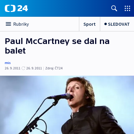
Sport
SLEDOVAT
Rubriky
Paul McCartney se dal na
balet
mis
26. 9. 2011
26. 9. 2011
|
Zdroj:
ČT24