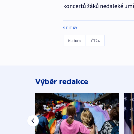
koncertů žáků nedaleké uměl
ŠTÍTKY
Kultura
ČT24
Výběr redakce