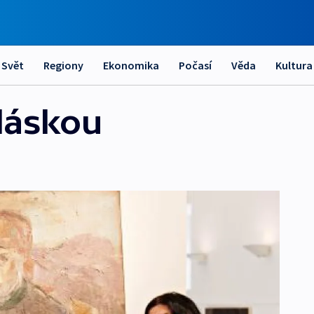
Svět
Regiony
Ekonomika
Počasí
Věda
Kultura
 láskou