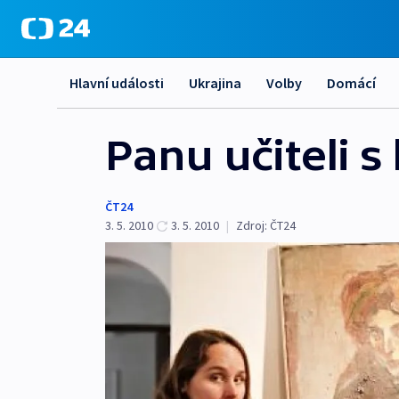
Hlavní události
Ukrajina
Volby
Domácí
Panu učiteli s
ČT24
3. 5. 2010
3. 5. 2010
|
Zdroj:
ČT24