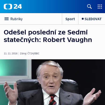
Sport
SLEDOVAT
Rubriky
Odešel poslední ze Sedmi
statečných: Robert Vaughn
11. 11. 2016
|
Zdroj:
ČT24/BBC