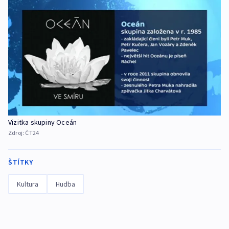
Vizitka skupiny Oceán
Zdroj:
ČT24
ŠTÍTKY
Kultura
Hudba