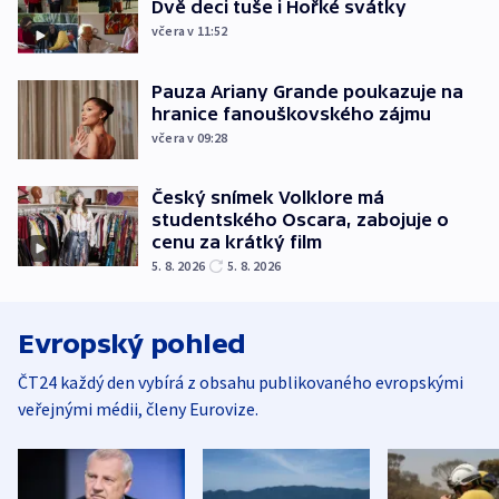
Dvě deci tuše i Hořké svátky
včera v 11:52
Pauza Ariany Grande poukazuje na
hranice fanouškovského zájmu
včera v 09:28
Český snímek Volklore má
studentského Oscara, zabojuje o
cenu za krátký film
5. 8. 2026
5. 8. 2026
Evropský pohled
ČT24 každý den vybírá z obsahu publikovaného evropskými
veřejnými médii, členy Eurovize.