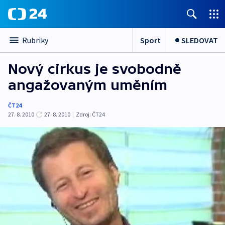
Sport
SLEDOVAT
Rubriky
Nový cirkus je svobodně
angažovaným uměním
ČT24
27. 8. 2010
27. 8. 2010
|
Zdroj:
ČT24