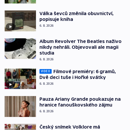
Válka ševců změnila obuvnictví,
popisuje kniha
6. 8. 2026
Album Revolver The Beatles naživo
nikdy nehráli. Objevovali ale magii
studia
6. 8. 2026
Filmové premiéry: 6 gramů,
VIDEO
Dvě deci tuše i Hořké svátky
6. 8. 2026
Pauza Ariany Grande poukazuje na
hranice fanouškovského zájmu
6. 8. 2026
Český snímek Volklore má