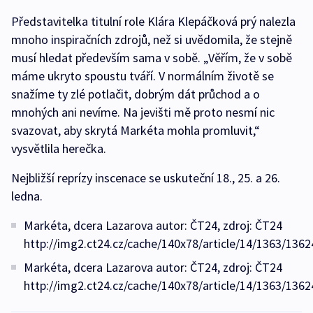
Představitelka titulní role Klára Klepáčková prý nalezla
mnoho inspiračních zdrojů, než si uvědomila, že stejně
musí hledat především sama v sobě. „Věřím, že v sobě
máme ukryto spoustu tváří. V normálním životě se
snažíme ty zlé potlačit, dobrým dát průchod a o
mnohých ani nevíme. Na jevišti mě proto nesmí nic
svazovat, aby skrytá Markéta mohla promluvit,“
vysvětlila herečka.
Nejbližší reprízy inscenace se uskuteční 18., 25. a 26.
ledna.
Markéta, dcera Lazarova autor: ČT24, zdroj: ČT24
http://img2.ct24.cz/cache/140x78/article/14/1363/1362
Markéta, dcera Lazarova autor: ČT24, zdroj: ČT24
http://img2.ct24.cz/cache/140x78/article/14/1363/1362