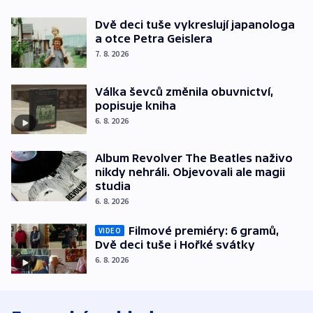
Dvě deci tuše vykreslují japanologa
a otce Petra Geislera
7. 8. 2026
Válka ševců změnila obuvnictví,
popisuje kniha
6. 8. 2026
Album Revolver The Beatles naživo
nikdy nehráli. Objevovali ale magii
studia
6. 8. 2026
Filmové premiéry: 6 gramů,
VIDEO
Dvě deci tuše i Hořké svátky
6. 8. 2026