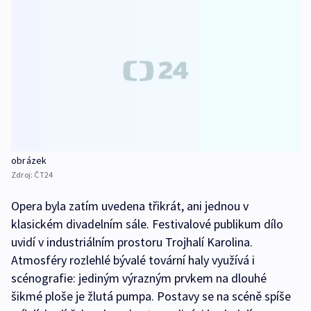
obrázek
Zdroj:
ČT24
Opera byla zatím uvedena třikrát, ani jednou v
klasickém divadelním sále. Festivalové publikum dílo
uvidí v industriálním prostoru Trojhalí Karolina.
Atmosféry rozlehlé bývalé tovární haly využívá i
scénografie: jediným výrazným prvkem na dlouhé
šikmé ploše je žlutá pumpa. Postavy se na scéně spíše