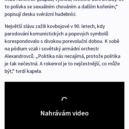
to polívka se sexuálním chováním a dalším kořením,“
popisují desku svérázní hudebníci.
Největší slávu zažili kovbojové v 90. letech, kdy
parodování komunistických a popových symbolů
korespondovalo s divokou porevoluční dobou. K sobě
na pódium vzali i sovětský armádní orchestr
Alexandrovců. „Politika nás nezajímá, protože politika
je tak nečestná. A rokenrol je to nejčestnější, co může
být,“ tvrdí kapela.
Nahrávám video