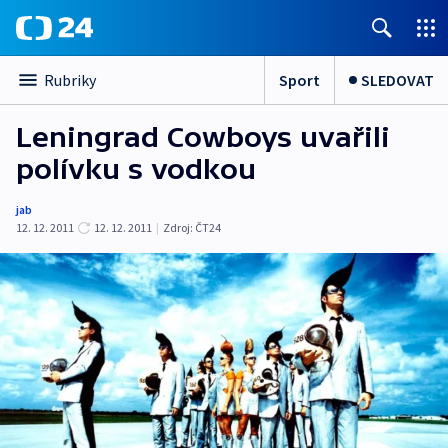
Sport
SLEDOVAT
Rubriky
Leningrad Cowboys uvařili
polívku s vodkou
jab
12. 12. 2011
12. 12. 2011
|
Zdroj:
ČT24