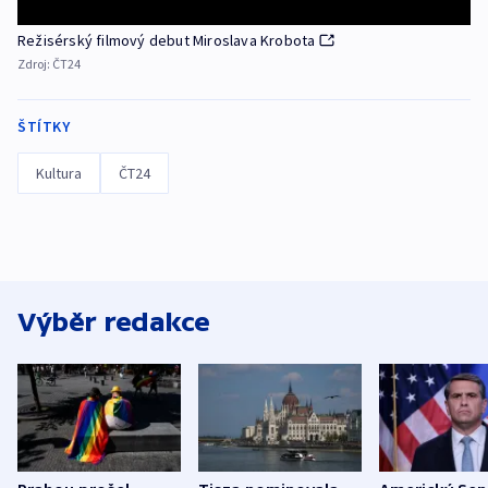
Režisérský filmový debut Miroslava Krobota
Zdroj:
ČT24
ŠTÍTKY
Kultura
ČT24
Výběr redakce