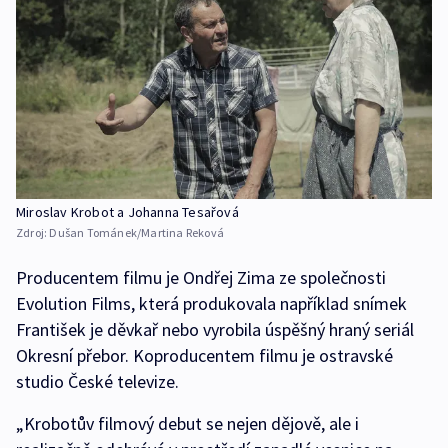
Miroslav Krobot a Johanna Tesařová
Zdroj:
Dušan Tománek/Martina Reková
Producentem filmu je Ondřej Zima ze společnosti
Evolution Films, která produkovala například snímek
František je děvkař nebo vyrobila úspěšný hraný seriál
Okresní přebor. Koproducentem filmu je ostravské
studio České televize.
„Krobotův filmový debut se nejen dějově, ale i