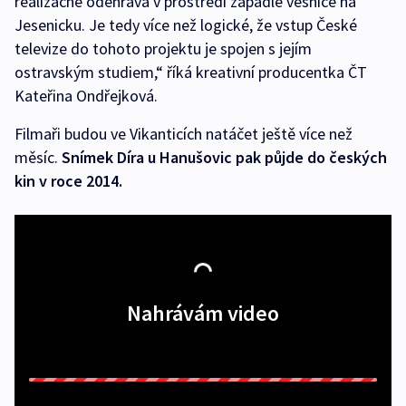
realizačně odehrává v prostředí zapadlé vesnice na
Jesenicku. Je tedy více než logické, že vstup České
televize do tohoto projektu je spojen s jejím
ostravským studiem,“ říká kreativní producentka ČT
Kateřina Ondřejková.
Filmaři budou ve Vikanticích natáčet ještě více než
měsíc.
Snímek Díra u Hanušovic pak půjde do českých
kin v roce 2014.
Nahrávám video