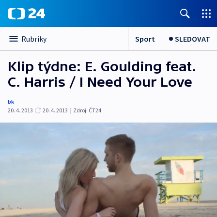
Sport
SLEDOVAT
Rubriky
Klip týdne: E. Goulding feat.
C. Harris / I Need Your Love
bk
20. 4. 2013
20. 4. 2013
|
Zdroj:
ČT24