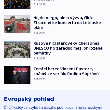
4. 8. 2026
Nejde o ego, ale o výzvu, říká
Ztracený ke koncertu na Letenské
pláni
4. 8. 2026
Rusové ničí starověký Chersonés,
UNESCO ho zařadilo mezi ohrožené
památky
3. 8. 2026
Zemřel herec Vincent Pastore,
známý ze seriálu Rodina Sopránů
2. 8. 2026
Evropský pohled
ČT24 každý den vybírá z obsahu publikovaného evropskými