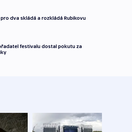
 pro dva skládá a rozkládá Rubikovu
řadatel festivalu dostal pokutu za
iky