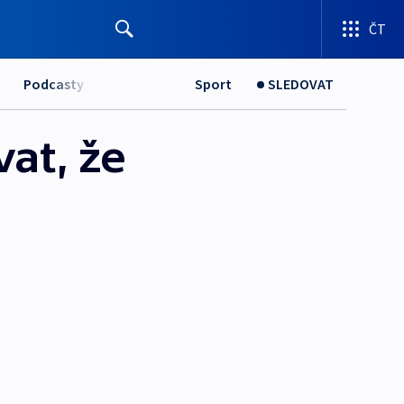
ČT
Podcasty
Sport
SLEDOVAT
at, že