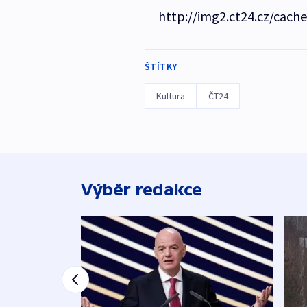
http://img2.ct24.cz/cach
ŠTÍTKY
Kultura
ČT24
Výběr redakce