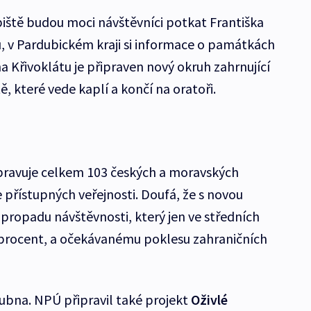
iště budou moci návštěvníci potkat Františka
, v Pardubickém kraji si informace o památkách
 Křivoklátu je připraven nový okruh zahrnující
ě, které vede kaplí a končí na oratoři.
ravuje celkem 103 českých a moravských
e přístupných veřejnosti. Doufá, že s novou
 propadu návštěvnosti, který jen ve středních
 procent, a očekávanému poklesu zahraničních
dubna. NPÚ připravil také projekt
Oživlé