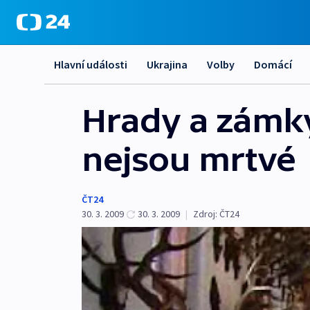
Hlavní události
Ukrajina
Volby
Domácí
Hrady a zámk
nejsou mrtvé
ČT24
30. 3. 2009
30. 3. 2009
|
Zdroj:
ČT24