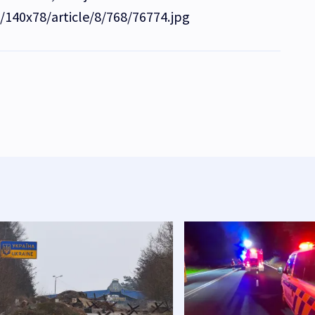
e/140x78/article/8/768/76774.jpg