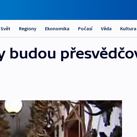
Svět
Regiony
Ekonomika
Počasí
Věda
Kultura
y budou přesvědčov