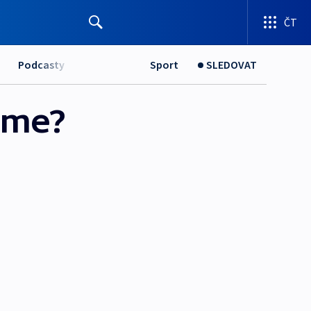
ČT
Podcasty
Sport
SLEDOVAT
ame?