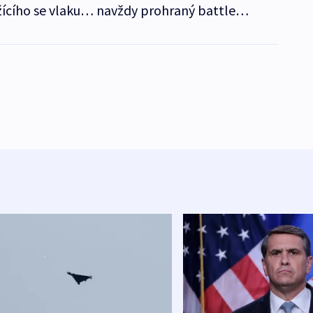
ížícího se vlaku… navždy prohraný battle…