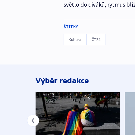
světlo do diváků, rytmus bl
ŠTÍTKY
Kultura
ČT24
Výběr redakce