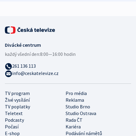
expert
Divácké centrum
každý všední den:
8:00—16:00 hodin
261 136 113
info@ceskatelevize.cz
TV program
Pro média
Živé vysílání
Reklama
TV poplatky
Studio Brno
Teletext
Studio Ostrava
Podcasty
Rada ČT
Počasí
Kariéra
E-shop
Podávání námětů