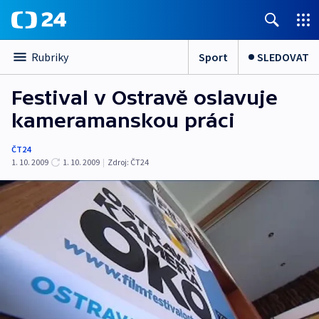
Sport
SLEDOVAT
Rubriky
Festival v Ostravě oslavuje
kameramanskou práci
ČT24
1. 10. 2009
1. 10. 2009
|
Zdroj:
ČT24