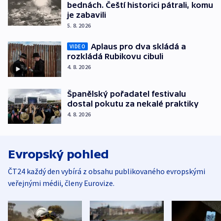
bednách. Čeští historici pátrali, komu
je zabavili
5. 8. 2026
Aplaus pro dva skládá a
VIDEO
rozkládá Rubikovu cibuli
4. 8. 2026
Španělský pořadatel festivalu
dostal pokutu za nekalé praktiky
4. 8. 2026
Evropský pohled
ČT24 každý den vybírá z obsahu publikovaného evropskými
veřejnými médii, členy Eurovize.