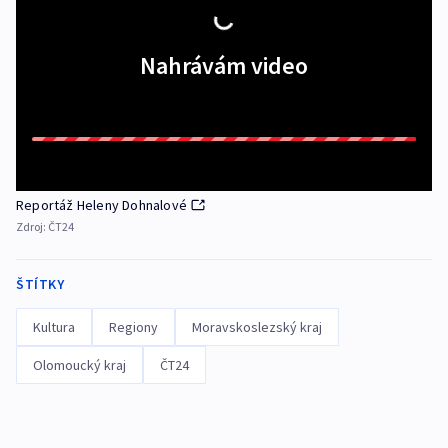
Nahrávám video
Reportáž Heleny Dohnalové
Zdroj:
ČT24
ŠTÍTKY
Kultura
Regiony
Moravskoslezský kraj
Olomoucký kraj
ČT24