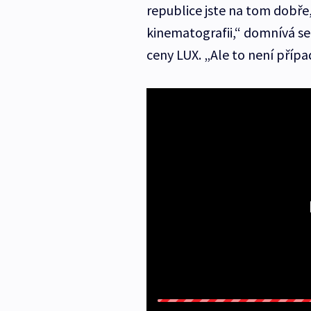
republice jste na tom dobř
kinematografii,“ domnívá se
ceny LUX. „Ale to není příp