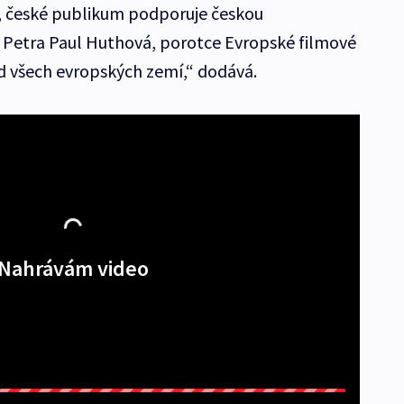
e, české publikum podporuje českou
 Petra Paul Huthová, porotce Evropské filmové
ad všech evropských zemí,“ dodává.
Nahrávám video