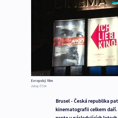
Evropský film
Zdroj:
ČT24
Brusel - Česká republika p
kinematografii celkem daří.
proto v následujících lete