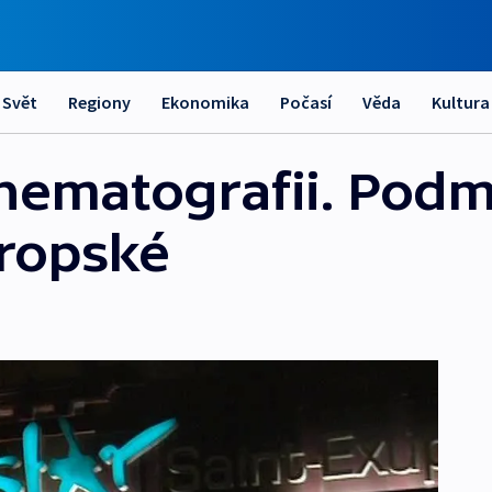
Svět
Regiony
Ekonomika
Počasí
Věda
Kultura
nematografii. Podm
vropské