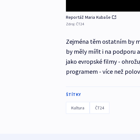
Reportáž Maria Kubaše
Zdroj:
ČT24
Zejména těm ostatním by mě
by měly mířit i na podporu až
jako evropské filmy - ohrožu
programem - více než polov
ŠTÍTKY
Kultura
ČT24