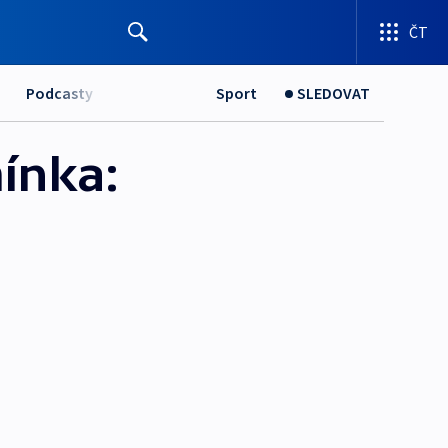
ČT
Podcasty
Sport
SLEDOVAT
ínka: