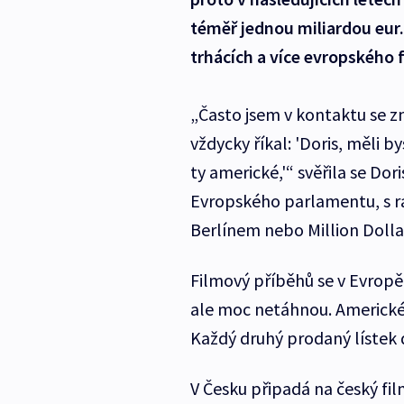
téměř jednou miliardou eur
trhácích a více evropského 
„Často jsem v kontaktu se
vždycky říkal: 'Doris, měli 
ty americké,'“ svěřila se Do
Evropského parlamentu, s r
Berlínem nebo Million Dolla
Filmový příběhů se v Evropě 
ale moc netáhnou. Americké 
Každý druhý prodaný lístek 
V Česku připadá na český fi