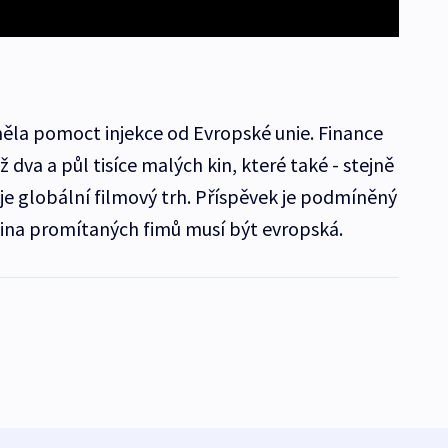
la pomoct injekce od Evropské unie. Finance
 dva a půl tisíce malých kin, které také - stejně
je globální filmový trh. Příspěvek je podmíněný
ina promítaných fimů musí být evropská.