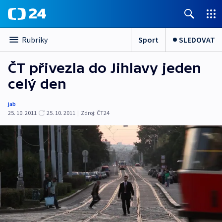
Sport
SLEDOVAT
Rubriky
ČT přivezla do Jihlavy jeden
celý den
jab
25. 10. 2011
25. 10. 2011
|
Zdroj:
ČT24