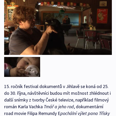
15. ročník festival dokumentů v Jihlavě se koná od 25.
do 30. října, návštěvníci budou mít možnost zhlédnout i
další snímky z tvorby České televize, například filmový
román Karla Vachka
Tmář a jeho rod
, dokumentární
road movie Filipa Remundy E
pochální výlet pana Třísky