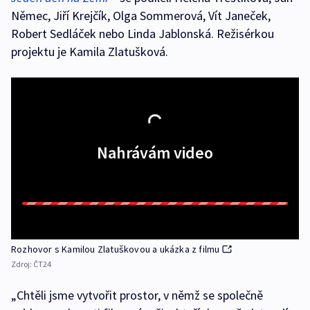
Němec, Jiří Krejčík, Olga Sommerová, Vít Janeček,
Robert Sedláček nebo Linda Jablonská. Režisérkou
projektu je Kamila Zlatušková.
Nahrávám video
Rozhovor s Kamilou Zlatuškovou a ukázka z filmu
Zdroj:
ČT24
„Chtěli jsme vytvořit prostor, v němž se společně