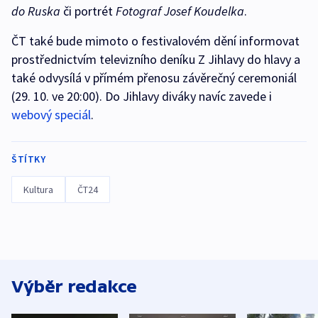
do Ruska
či portrét
Fotograf Josef Koudelka
.
ČT také bude mimoto o festivalovém dění informovat
prostřednictvím televizního deníku Z Jihlavy do hlavy a
také odvysílá v přímém přenosu závěrečný ceremoniál
(29. 10. ve 20:00). Do Jihlavy diváky navíc zavede i
webový speciál
.
ŠTÍTKY
Kultura
ČT24
Výběr redakce