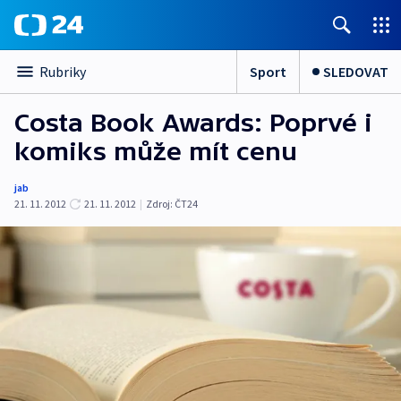
Sport
SLEDOVAT
Rubriky
Costa Book Awards: Poprvé i
komiks může mít cenu
jab
21. 11. 2012
21. 11. 2012
|
Zdroj:
ČT24