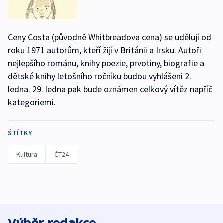
Ceny Costa (původně Whitbreadova cena) se udělují od
roku 1971 autorům, kteří žijí v Británii a Irsku. Autoři
nejlepšího románu, knihy poezie, prvotiny, biografie a
dětské knihy letošního ročníku budou vyhlášeni 2.
ledna. 29. ledna pak bude oznámen celkový vítěz napříč
kategoriemi.
ŠTÍTKY
Kultura
ČT24
Výběr redakce