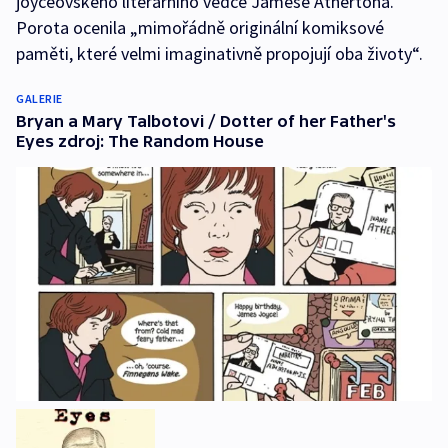
joyceovského literárního vědce Jamese Athertona.
Porota ocenila „mimořádně originální komiksové
paměti, které velmi imaginativně propojují oba životy“.
GALERIE
Bryan a Mary Talbotovi / Dotter of her Father's
Eyes zdroj: The Random House