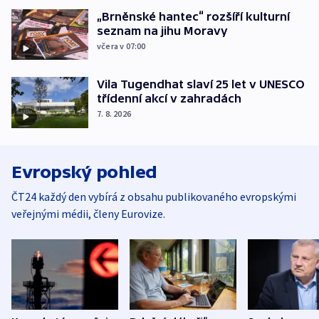
„Brněnské hantec“ rozšíří kulturní
seznam na jihu Moravy
včera v 07:00
Vila Tugendhat slaví 25 let v UNESCO
třídenní akcí v zahradách
7. 8. 2026
Evropský pohled
ČT24 každý den vybírá z obsahu publikovaného evropskými
veřejnými médii, členy Eurovize.