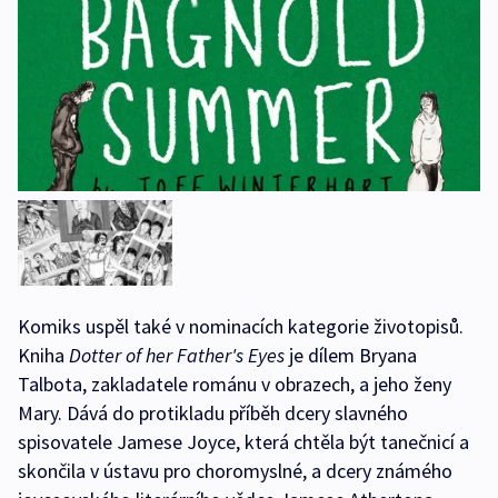
Komiks uspěl také v nominacích kategorie životopisů.
Kniha
Dotter of her Father's Eyes
je dílem Bryana
Talbota, zakladatele románu v obrazech, a jeho ženy
Mary. Dává do protikladu příběh dcery slavného
spisovatele Jamese Joyce, která chtěla být tanečnicí a
skončila v ústavu pro choromyslné, a dcery známého