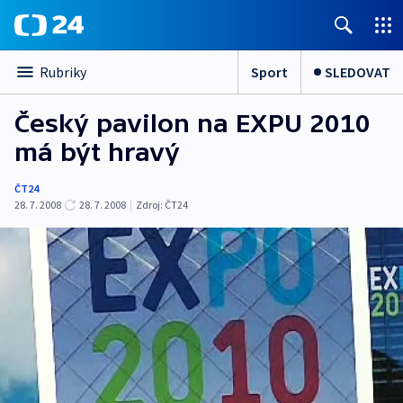
Sport
SLEDOVAT
Rubriky
Český pavilon na EXPU 2010
má být hravý
ČT24
28. 7. 2008
28. 7. 2008
|
Zdroj:
ČT24