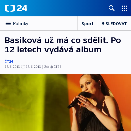
Sport
SLEDOVAT
Rubriky
Basiková už má co sdělit. Po
12 letech vydává album
ČT24
18. 6. 2013
18. 6. 2013
|
Zdroj:
ČT24