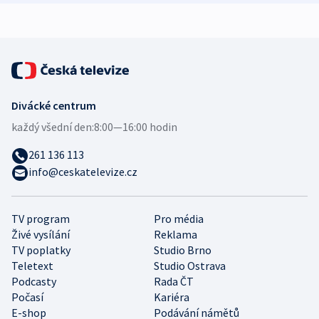
expert
Divácké centrum
každý všední den:
8:00—16:00 hodin
261 136 113
info@ceskatelevize.cz
TV program
Pro média
Živé vysílání
Reklama
TV poplatky
Studio Brno
Teletext
Studio Ostrava
Podcasty
Rada ČT
Počasí
Kariéra
E-shop
Podávání námětů