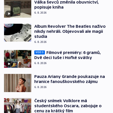
Válka ševců změnila obuvnictví,
popisuje kniha
6. 8. 2026
Album Revolver The Beatles naživo
nikdy nehráli. Objevovali ale magii
studia
6. 8. 2026
Filmové premiéry: 6 gramů,
VIDEO
Dvě deci tuše i Hořké svátky
6. 8. 2026
Pauza Ariany Grande poukazuje na
hranice fanouškovského zájmu
6. 8. 2026
Český snímek Volklore má
studentského Oscara, zabojuje o
cenu za krátký film