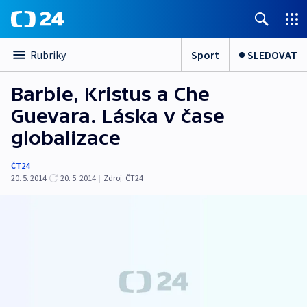
Sport
SLEDOVAT
Rubriky
Barbie, Kristus a Che
Guevara. Láska v čase
globalizace
ČT24
20. 5. 2014
20. 5. 2014
|
Zdroj:
ČT24