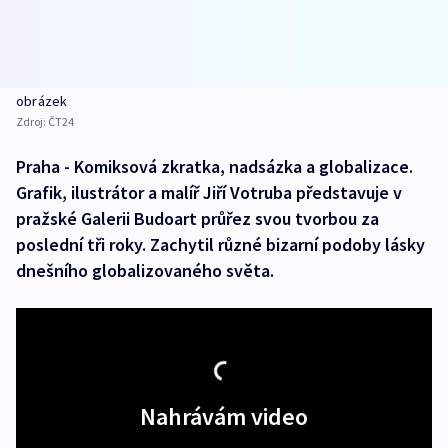
obrázek
Zdroj:
ČT24
Praha - Komiksová zkratka, nadsázka a globalizace.
Grafik, ilustrátor a malíř Jiří Votruba představuje v
pražské Galerii Budoart průřez svou tvorbou za
poslední tři roky. Zachytil různé bizarní podoby lásky
dnešního globalizovaného světa.
Nahrávám video