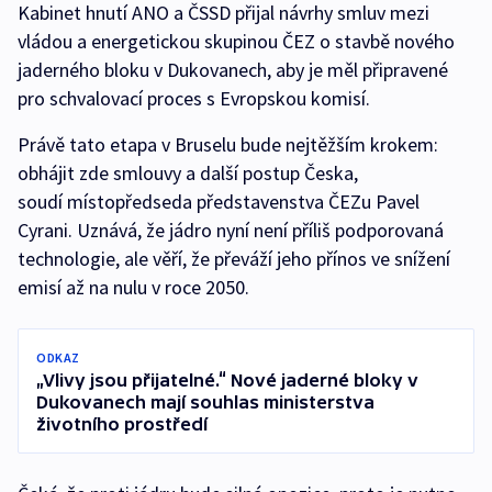
Kabinet hnutí ANO a ČSSD přijal návrhy smluv mezi
vládou a energetickou skupinou ČEZ o stavbě nového
jaderného bloku v Dukovanech, aby je měl připravené
pro schvalovací proces s Evropskou komisí.
Právě tato etapa v Bruselu bude nejtěžším krokem:
obhájit zde smlouvy a další postup Česka,
soudí místopředseda představenstva ČEZu Pavel
Cyrani. Uznává, že jádro nyní není příliš podporovaná
technologie, ale věří, že převáží jeho přínos ve snížení
emisí až na nulu v roce 2050.
ODKAZ
„Vlivy jsou přijatelné.“ Nové jaderné bloky v
Dukovanech mají souhlas ministerstva
životního prostředí