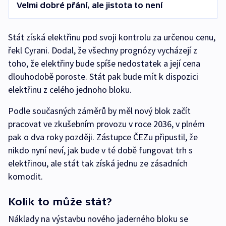
Velmi dobré přání, ale jistota to není
Stát získá elektřinu pod svoji kontrolu za určenou cenu,
řekl Cyrani. Dodal, že všechny prognózy vycházejí z
toho, že elektřiny bude spíše nedostatek a její cena
dlouhodobě poroste. Stát pak bude mít k dispozici
elektřinu z celého jednoho bloku.
Podle současných záměrů by měl nový blok začít
pracovat ve zkušebním provozu v roce 2036, v plném
pak o dva roky později. Zástupce ČEZu připustil, že
nikdo nyní neví, jak bude v té době fungovat trh s
elektřinou, ale stát tak získá jednu ze zásadních
komodit.
Kolik to může stát?
Náklady na výstavbu nového jaderného bloku se