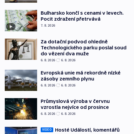
Bulharsko končí s cenami v levech.
Pocit zdražení přetrvává
7. 8. 2026
Za dotační podvod ohledně
Technologického parku poslal soud
do vězení dva muže
6. 8. 2026
6. 8. 2026
Evropská unie má rekordně nízké
zásoby zemního plynu
6. 8. 2026
6. 8. 2026
Průmyslová výroba v červnu
vzrostla nejvíce od prosince
6. 8. 2026
6. 8. 2026
Hosté Událostí, komentářů
VIDEO