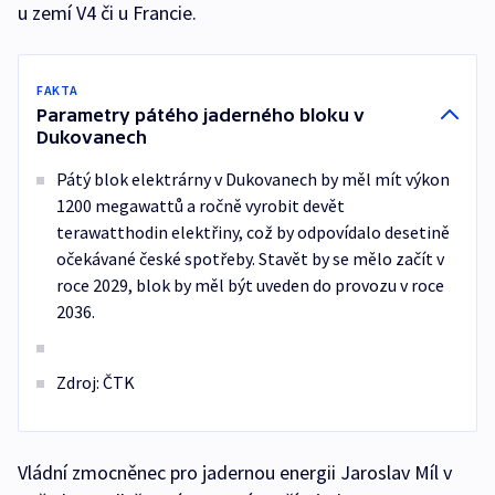
u zemí V4 či u Francie.
FAKTA
Parametry pátého jaderného bloku v
Dukovanech
Pátý blok elektrárny v Dukovanech by měl mít výkon
1200 megawattů a ročně vyrobit devět
terawatthodin elektřiny, což by odpovídalo desetině
očekávané české spotřeby. Stavět by se mělo začít v
roce 2029, blok by měl být uveden do provozu v roce
2036.
Zdroj: ČTK
Vládní zmocněnec pro jadernou energii Jaroslav Míl v