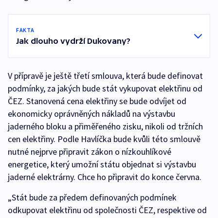
FAKTA
Jak dlouho vydrží Dukovany?
V přípravě je ještě třetí smlouva, která bude definovat
podmínky, za jakých bude stát vykupovat elektřinu od
ČEZ. Stanovená cena elektřiny se bude odvíjet od
ekonomicky oprávněných nákladů na výstavbu
jaderného bloku a přiměřeného zisku, nikoli od tržních
cen elektřiny. Podle Havlíčka bude kvůli této smlouvě
nutné nejprve připravit zákon o nízkouhlíkové
energetice, který umožní státu objednat si výstavbu
jaderné elektrárny. Chce ho připravit do konce června.
„Stát bude za předem definovaných podmínek
odkupovat elektřinu od společnosti ČEZ, respektive od