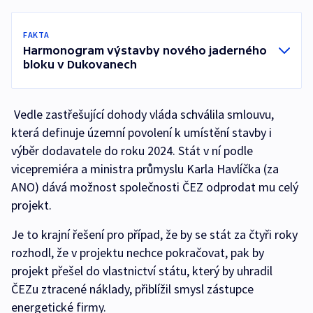
FAKTA
Harmonogram výstavby nového jaderného
bloku v Dukovanech
Vedle zastřešující dohody vláda schválila smlouvu,
která definuje územní povolení k umístění stavby i
výběr dodavatele do roku 2024. Stát v ní podle
vicepremiéra a ministra průmyslu Karla Havlíčka (za
ANO) dává možnost společnosti ČEZ odprodat mu celý
projekt.
Je to krajní řešení pro případ, že by se stát za čtyři roky
rozhodl, že v projektu nechce pokračovat, pak by
projekt přešel do vlastnictví státu, který by uhradil
ČEZu ztracené náklady, přiblížil smysl zástupce
energetické firmy.