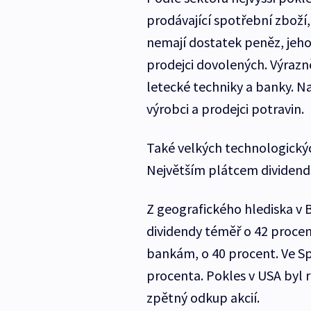
prodávající spotřební zboží,
nemají dostatek peněz, jeho
prodejci dovolených. Výrazně
letecké techniky a banky. N
výrobci a prodejci potravin.
Také velkých technologický
Největším plátcem dividend 
Z geografického hlediska v 
dividendy téměř o 42 procent
bankám, o 40 procent. Ve Spo
procenta. Pokles v USA byl r
zpětný odkup akcií.