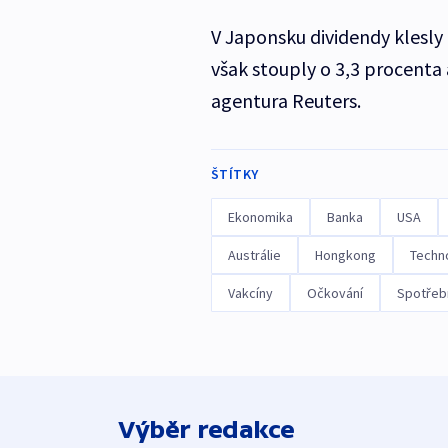
V Japonsku dividendy klesly 
však stouply o 3,3 procenta
agentura Reuters.
ŠTÍTKY
Ekonomika
Banka
USA
Austrálie
Hongkong
Techno
Vakcíny
Očkování
Spotřebn
Výběr redakce