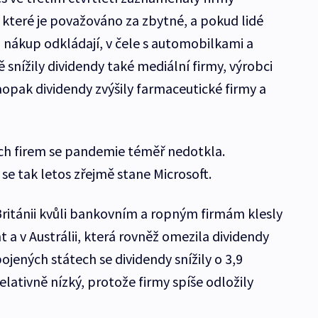
 které je považováno za zbytné, a pokud lidé
 nákup odkládají, v čele s automobilkami a
 snížily dividendy také mediální firmy, výrobci
aopak dividendy zvýšily farmaceutické firmy a
ch firem se pandemie téměř nedotkla.
se tak letos zřejmě stane Microsoft.
Británii kvůli bankovním a ropným firmám klesly
 a v Austrálii, která rovněž omezila dividendy
jených státech se dividendy snížily o 3,9
elativně nízký, protože firmy spíše odložily