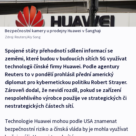
Bezpečnostní kamery u prodejny Huawei v Šanghaji
Zdroj:
Reuters/Aly Song
Spojené státy přehodnotí sdílení informací se
zeměmi, které budou v budoucích sítích 5G využívat
technologii čínské firmy Huawei. Podle agentury
Reuters to v pondělí prohlásil přední americký
diplomat pro kybernetickou politiku Robert Strayer.
Zároveň dodal, že nevidí rozdíl, pokud se zařízení
nespolehlivého výrobce použije ve strategických či
nestrategických částech sítí.
Technologie Huawei mohou podle USA znamenat
bezpečnostní riziko a čínská vláda by je mohla využívat