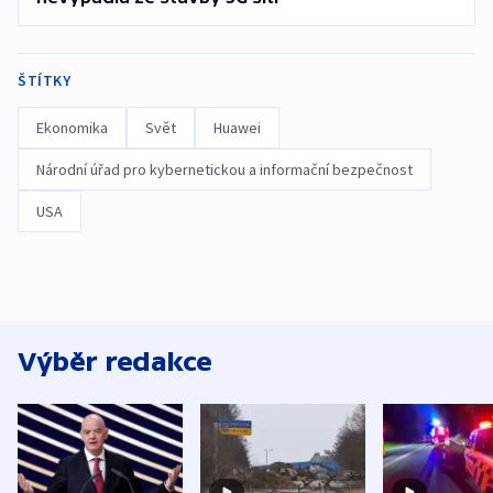
ŠTÍTKY
Ekonomika
Svět
Huawei
Národní úřad pro kybernetickou a informační bezpečnost
USA
Výběr redakce