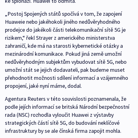
ke špionáži. Huawei to odmítá.
„Postoj Spojených států spočívá v tom, že zapojení
Huaweie nebo jakéhokoli jiného nedůvěryhodného
prodejce do jakékoli části telekomunikační sítě 5G je
rizikem,“ řekl Strayer z amerického ministerstva
zahraničí, kde má na starosti kybernetické otázky a
mezinárodní komunikace. Pokud jiná země umožní
nedůvěryhodným subjektům vybudovat sítě 5G, nebo
umožní stát se jejich dodavateli, pak budeme muset
přehodnotit možnosti sdílení informací a vzájemného
propojení, jaké nyní máme, dodal.
Agentura Reuters v této souvislosti poznamenala, že
podle jejích informací se britská Národní bezpečnostní
rada (NSC) rozhodla vyloučit Huawei z výstavby
strategických částí sítě 5G, do budování neklíčové
infrastruktury by se ale čínská firma zapojit mohla.