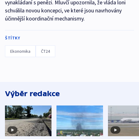
vynakládaní s penězi. Mluvčí upozornila, že vláda loni
schválila novou koncepci, ve které jsou navrhovány
účinnější koordinační mechanismy.
ŠTÍTKY
Ekonomika
ČT24
Výběr redakce