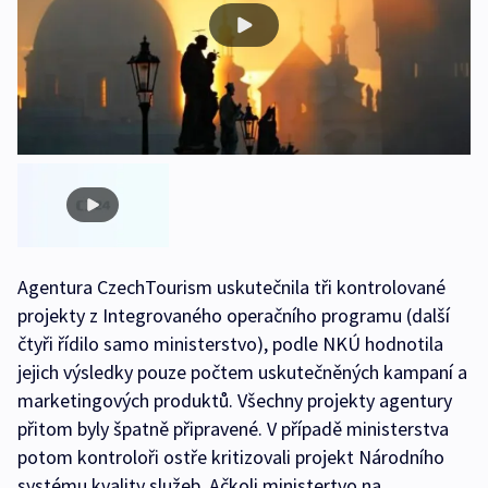
Agentura CzechTourism uskutečnila tři kontrolované
projekty z Integrovaného operačního programu (další
čtyři řídilo samo ministerstvo), podle NKÚ hodnotila
jejich výsledky pouze počtem uskutečněných kampaní a
marketingových produktů. Všechny projekty agentury
přitom byly špatně připravené. V případě ministerstva
potom kontroloři ostře kritizovali projekt Národního
systému kvality služeb. Ačkoli ministertvo na