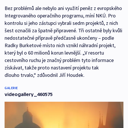
Bez problémů ale nebylo ani využití peněz z evropského
Integrovaného operačního programu, míní NKÚ. Pro
kontrolu si jeho zástupci vybrali sedm projektů, z nich
šest označili za špatně připravené. Tři ostatně byly kvůli
nedostatečné přípravě předčasně ukončeny – podle
Radky Burketové místo nich vznikl náhradní projekt,
který byl o 60 milionů korun levnější. „V resortu
cestovního ruchu je značný problém tyto informace
získávat, takže proto nastavení projektu tak
dlouho trvalo,“ zdůvodnil Jiří Houdek.
GALERIE
videogallery_460575