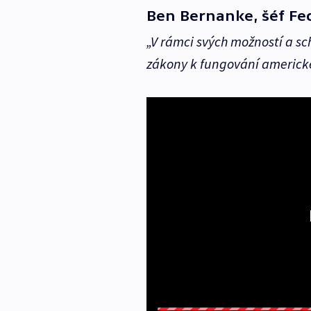
Ben Bernanke, šéf Fe
„V rámci svých možností a sc
zákony k fungování americk