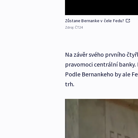
Zůstane Bernanke v čele Fedu?
Zdroj:
ČT24
Na závěr svého prvního čtyř
pravomoci centrální banky. 
Podle Bernankeho by ale Fe
trh.