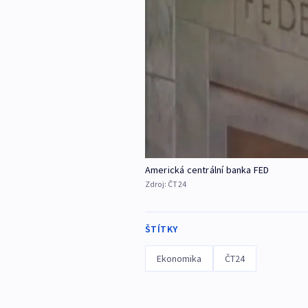
Americká centrální banka FED
Zdroj:
ČT24
ŠTÍTKY
Ekonomika
ČT24