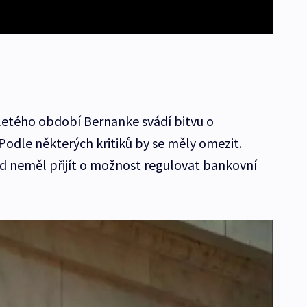
letého období Bernanke svádí bitvu o
Podle některých kritiků by se měly omezit.
d neměl přijít o možnost regulovat bankovní