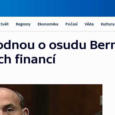
Svět
Regiony
Ekonomika
Počasí
Věda
Kultura
hodnou o osudu Ber
ch financí