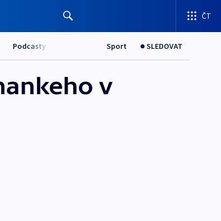
ČT
Podcasty
Sport
SLEDOVAT
nankeho v