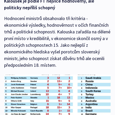
Kalousek je podle FT nejvíce hodnověrný, ale
politicky nepříliš schopný
Hodnocení ministrů obsahovalo tři kritéria -
ekonomické výsledky, hodnověrnost v očích finančních
trhů a politické schopnosti. Kalouska zařadila na dělené
první místo v kredibilitě, v ekonomice skončil osmý a v
politických schopnostech 15. Jako nejlepší z
ekonomického hlediska vyšel porotcům slovenský
ministr, jeho schopnost získat důvěru trhů ale ocenili
předposledním 18. místem.