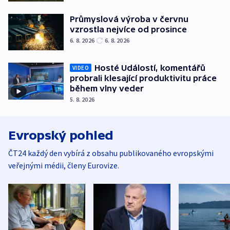
Průmyslová výroba v červnu
vzrostla nejvíce od prosince
6. 8. 2026
6. 8. 2026
Hosté Událostí, komentářů
VIDEO
probrali klesající produktivitu práce
během vlny veder
5. 8. 2026
Evropský pohled
ČT24 každý den vybírá z obsahu publikovaného evropskými
veřejnými médii, členy Eurovize.