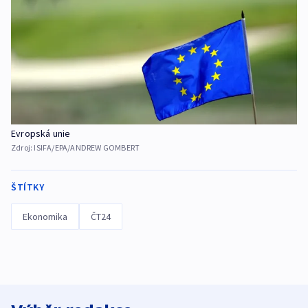
Evropská unie
Zdroj:
ISIFA/EPA/ANDREW GOMBERT
ŠTÍTKY
Ekonomika
ČT24