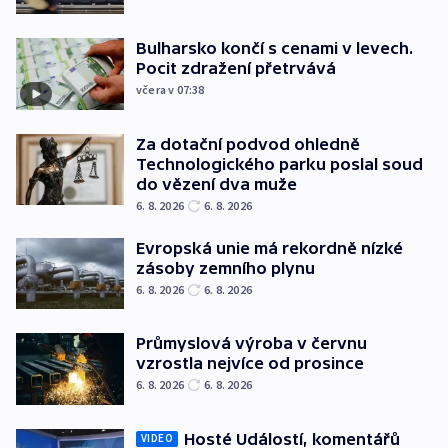
Bulharsko končí s cenami v levech.
Pocit zdražení přetrvává
včera v 07:38
Za dotační podvod ohledně
Technologického parku poslal soud
do vězení dva muže
6. 8. 2026
6. 8. 2026
Evropská unie má rekordně nízké
zásoby zemního plynu
6. 8. 2026
6. 8. 2026
Průmyslová výroba v červnu
vzrostla nejvíce od prosince
6. 8. 2026
6. 8. 2026
Hosté Událostí, komentářů
VIDEO