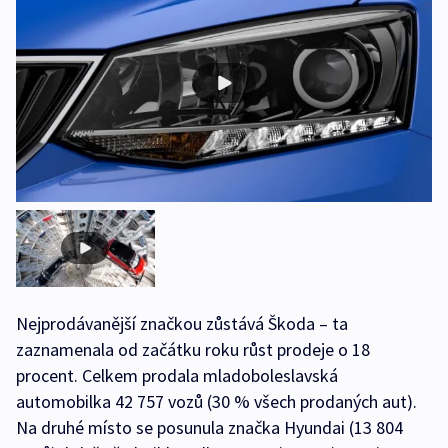
Nejprodávanější značkou zůstává Škoda – ta
zaznamenala od začátku roku růst prodeje o 18
procent. Celkem prodala mladoboleslavská
automobilka 42 757 vozů (30 % všech prodaných aut).
Na druhé místo se posunula značka Hyundai (13 804