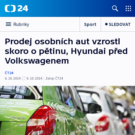
Sport
SLEDOVAT
Rubriky
Prodej osobních aut vzrostl
skoro o pětinu, Hyundai před
Volkswagenem
ČT24
6. 10. 2014
6. 10. 2014
|
Zdroj:
ČT24