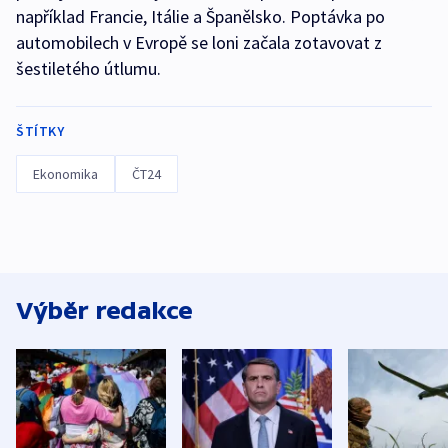
například Francie, Itálie a Španělsko. Poptávka po
automobilech v Evropě se loni začala zotavovat z
šestiletého útlumu.
ŠTÍTKY
Ekonomika
ČT24
Výběr redakce