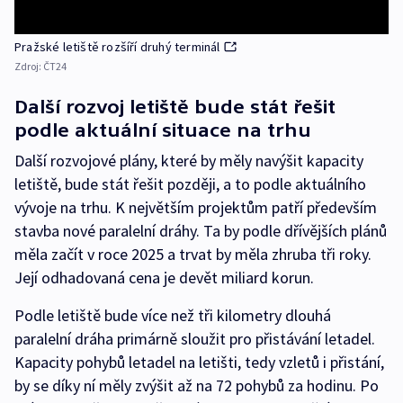
Pražské letiště rozšíří druhý terminál
Zdroj:
ČT24
Další rozvoj letiště bude stát řešit
podle aktuální situace na trhu
Další rozvojové plány, které by měly navýšit kapacity
letiště, bude stát řešit později, a to podle aktuálního
vývoje na trhu. K největším projektům patří především
stavba nové paralelní dráhy. Ta by podle dřívějších plánů
měla začít v roce 2025 a trvat by měla zhruba tři roky.
Její odhadovaná cena je devět miliard korun.
Podle letiště bude více než tři kilometry dlouhá
paralelní dráha primárně sloužit pro přistávání letadel.
Kapacity pohybů letadel na letišti, tedy vzletů i přistání,
by se díky ní měly zvýšit až na 72 pohybů za hodinu. Po