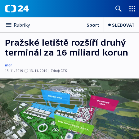
Sport
SLEDOVAT
Rubriky
Pražské letiště rozšíří druhý
terminál za 16 miliard korun
mor
13. 11. 2019
13. 11. 2019
|
Zdroj:
ČTK