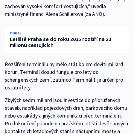
zachován vysoký komfort cestujících,“ uvedla
ministryně financí Alena Schillerová (za ANO).
ODKAZ
Letiště Praha se do roku 2035 rozšíří na 23
milionů cestujících
Rozšíření terminálu by mělo stát kolem devíti miliard
korun. Terminál dosud funguje pro lety do
schengenských zemí, zatímco Terminál 1 je určen pro
ostatní lety.
Zbylých sedm miliard jsou investice do přidružených
staveb, například pojezdových drah, parkovacího domu
nebo estakády a jiných komunikací před terminálem.
Po dokončení přibude na pražském letišti devět nových
kontaktních letadlových stání s nástupními mosty a