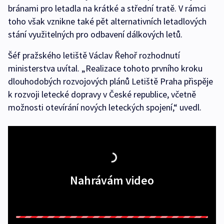
bránami pro letadla na krátké a střední tratě. V rámci
toho však vznikne také pět alternativních letadlových
stání využitelných pro odbavení dálkových letů.
Šéf pražského letiště Václav Řehoř rozhodnutí
ministerstva uvítal. „Realizace tohoto prvního kroku
dlouhodobých rozvojových plánů Letiště Praha přispěje
k rozvoji letecké dopravy v České republice, včetně
možnosti otevírání nových leteckých spojení,“ uvedl.
Nahrávám video