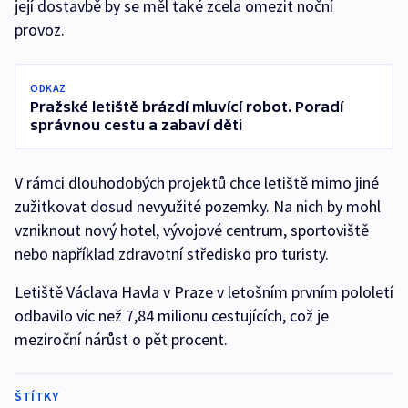
její dostavbě by se měl také zcela omezit noční
provoz.
ODKAZ
Pražské letiště brázdí mluvící robot. Poradí
správnou cestu a zabaví děti
V rámci dlouhodobých projektů chce letiště mimo jiné
zužitkovat dosud nevyužité pozemky. Na nich by mohl
vzniknout nový hotel, vývojové centrum, sportoviště
nebo například zdravotní středisko pro turisty.
Letiště Václava Havla v Praze v letošním prvním pololetí
odbavilo víc než 7,84 milionu cestujících, což je
meziroční nárůst o pět procent.
ŠTÍTKY