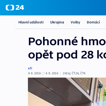
Hlavní události
Ukrajina
Volby
Domácí
Pohonné hmoty
opět pod 28 
afi
4. 8. 2016
4. 8. 2016
|
Zdroj:
ČT24, ČTK