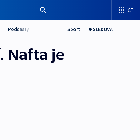
ČT
Podcasty
Sport
SLEDOVAT
 Nafta je