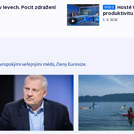
v levech. Pocit zdražení
Hosté U
VIDEO
produktivitu
5. 8. 2026
vropskými veřejnými médii, členy Eurovize.