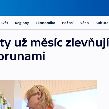
Svět
Regiony
Ekonomika
Počasí
Věda
Kultura
 už měsíc zlevňují.
korunami