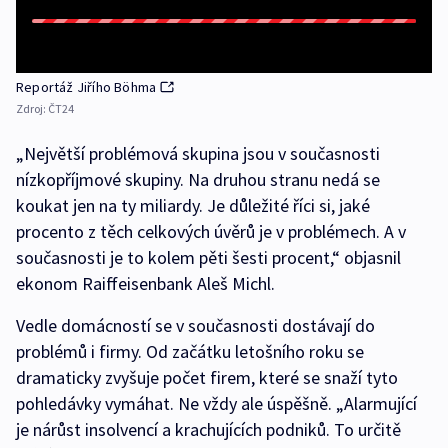
Reportáž Jiřího Böhma
Zdroj:
ČT24
„Největší problémová skupina jsou v současnosti
nízkopříjmové skupiny. Na druhou stranu nedá se
koukat jen na ty miliardy. Je důležité říci si, jaké
procento z těch celkových úvěrů je v problémech. A v
současnosti je to kolem pěti šesti procent,“ objasnil
ekonom Raiffeisenbank Aleš Michl.
Vedle domácností se v současnosti dostávají do
problémů i firmy. Od začátku letošního roku se
dramaticky zvyšuje počet firem, které se snaží tyto
pohledávky vymáhat. Ne vždy ale úspěšně. „Alarmující
je nárůst insolvencí a krachujících podniků. To určitě