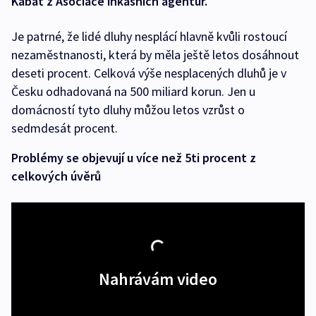
Kabát z Asociace inkasních agentur.
Je patrné, že lidé dluhy nesplácí hlavně kvůli rostoucí
nezaměstnanosti, která by měla ještě letos dosáhnout
deseti procent. Celková výše nesplacených dluhů je v
Česku odhadovaná na 500 miliard korun. Jen u
domácností tyto dluhy můžou letos vzrůst o
sedmdesát procent.
Problémy se objevují u více než 5ti procent z
celkových úvěrů
Nahrávám video