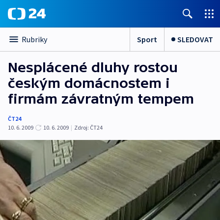
Sport
SLEDOVAT
Rubriky
Nesplácené dluhy rostou
českým domácnostem i
firmám závratným tempem
ČT24
10. 6. 2009
10. 6. 2009
|
Zdroj:
ČT24