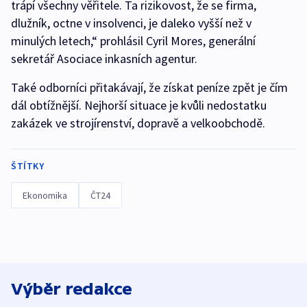
trápí všechny věřitele. Ta rizikovost, že se firma,
dlužník, octne v insolvenci, je daleko vyšší než v
minulých letech,“ prohlásil Cyril Mores, generální
sekretář Asociace inkasních agentur.
Také odborníci přitakávají, že získat peníze zpět je čím
dál obtížnější. Nejhorší situace je kvůli nedostatku
zakázek ve strojírenství, dopravě a velkoobchodě.
ŠTÍTKY
Ekonomika
ČT24
Výběr redakce