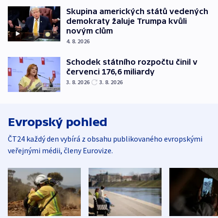
Skupina amerických států vedených
demokraty žaluje Trumpa kvůli
novým clům
4. 8. 2026
Schodek státního rozpočtu činil v
červenci 176,6 miliardy
3. 8. 2026
3. 8. 2026
Evropský pohled
ČT24 každý den vybírá z obsahu publikovaného evropskými
veřejnými médii, členy Eurovize.