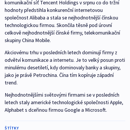
komunikační síť Tencent Holdings v srpnu co do tržní
hodnoty předstihla konkurenční internetovou
společnost Alibaba a stala se nejhodnotnější čínskou
technologickou firmou. Skončila těsně pod úrovní
celkově nejhodnotnější čínské firmy, telekomunikační
skupiny China Mobile.
Akciovému trhu v posledních letech dominují firmy z
odvětví komunikace a internetu. Je to velký posun proti
minulému desetiletí, kdy dominovaly banky a skupiny,
jako je právě Petrochina. Čína tím kopíruje západní
trend.
Nejhodnotnějšími světovými firmami se v posledních
letech staly americké technologické společnosti Apple,
Alphabet s dceřinou firmou Google a Microsoft.
ŠTÍTKY