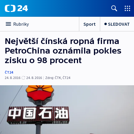
Sport
SLEDOVAT
Rubriky
Největší čínská ropná firma
PetroChina oznámila pokles
zisku o 98 procent
ČT24
24. 8. 2016
24. 8. 2016
|
Zdroj:
ČTK
,
ČT24