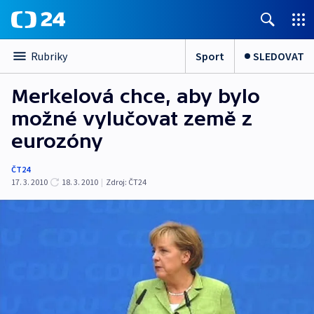
Sport
SLEDOVAT
Rubriky
Merkelová chce, aby bylo
možné vylučovat země z
eurozóny
ČT24
17. 3. 2010
18. 3. 2010
|
Zdroj:
ČT24