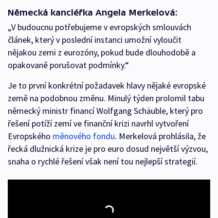
Německá kancléřka Angela Merkelová:
„V budoucnu potřebujeme v evropských smlouvách
článek, který v poslední instanci umožní vyloučit
nějakou zemi z eurozóny, pokud bude dlouhodobě a
opakovaně porušovat podmínky.“
Je to první konkrétní požadavek hlavy nějaké evropské
země na podobnou změnu. Minulý týden prolomil tabu
německý ministr financí Wolfgang Schäuble, který pro
řešení potíží zemí ve finanční krizi navrhl vytvoření
Evropského
měnového fondu
. Merkelová prohlásila, že
řecká dlužnická krize je pro euro dosud největší výzvou,
snaha o rychlé řešení však není tou nejlepší strategií.